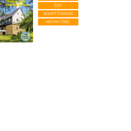
ČÍST
KOUPIT ČASOPIS
ARCHIV ČÍSEL