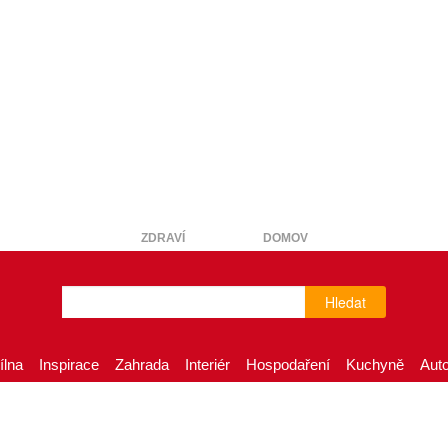
ZDRAVÍ
DOMOV
Hledat
ílna
Inspirace
Zahrada
Interiér
Hospodaření
Kuchyně
Aut