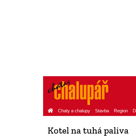
Chaty a chalupy
Stavba
Region
D
Kotel na tuhá paliva