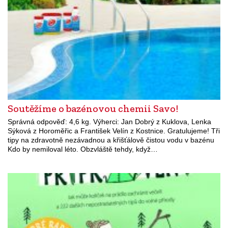
Soutěžíme o bazénovou chemii Savo!
Správná odpověď: 4,6 kg. Výherci: Jan Dobrý z Kuklova, Lenka
Sýková z Horoměřic a František Velín z Kostnice. Gratulujeme! Tři
tipy na zdravotně nezávadnou a křišťálově čistou vodu v bazénu
Kdo by nemiloval léto. Obzvláště tehdy, když…