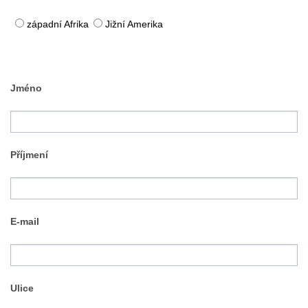
západní Afrika
Jižní Amerika
Jméno
Příjmení
E-mail
Ulice