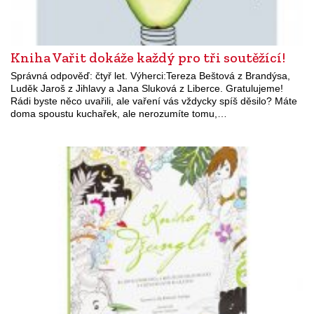
Kniha Vařit dokáže každý pro tři soutěžící!
Správná odpověď: čtyř let. Výherci:Tereza Beštová z Brandýsa,
Luděk Jaroš z Jihlavy a Jana Sluková z Liberce. Gratulujeme!
Rádi byste něco uvařili, ale vaření vás vždycky spíš děsilo? Máte
doma spoustu kuchařek, ale nerozumíte tomu,…