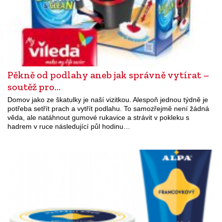
Pěkně od podlahy aneb jak správně vytírat –
soutěž pro…
Domov jako ze škatulky je naší vizitkou. Alespoň jednou týdně je
potřeba setřít prach a vytřít podlahu. To samozřejmě není žádná
věda, ale natáhnout gumové rukavice a strávit v pokleku s
hadrem v ruce následující půl hodinu…