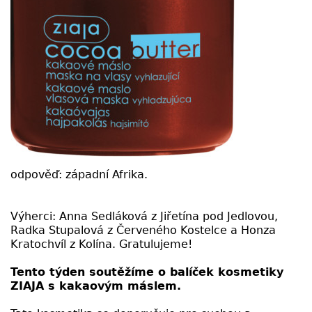
odpověď: západní Afrika.
Výherci: Anna Sedláková z Jiřetína pod Jedlovou,
Radka Stupalová z Červeného Kostelce a Honza
Kratochvíl z Kolína. Gratulujeme!
Tento týden soutěžíme o balíček kosmetiky
ZIAJA s kakaovým máslem.