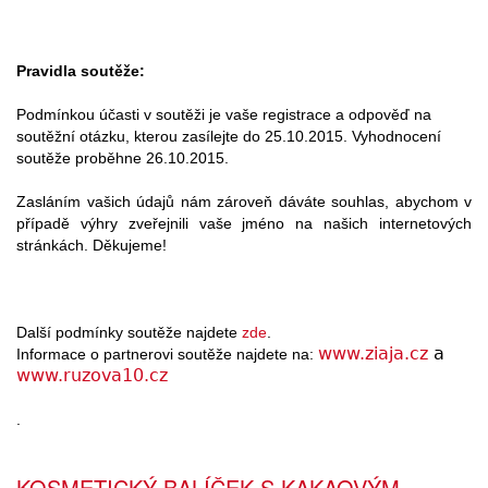
Pravidla soutěže:
Podmínkou účasti v soutěži je vaše registrace a odpověď na
soutěžní otázku, kterou zasílejte do 25.10.2015. Vyhodnocení
soutěže proběhne 26.10.2015.
Zasláním vašich údajů nám zároveň dáváte souhlas, abychom v
případě výhry zveřejnili vaše jméno na našich internetových
stránkách. Děkujeme!
Další podmínky soutěže najdete
zde
.
www.ziaja.cz
a
Informace o partnerovi soutěže najdete na:
www.ruzova10.cz
.
KOSMETICKÝ BALÍČEK S KAKAOVÝM