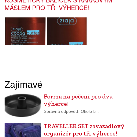
MÁSLEM PRO TŘI VÝHERCE!
Zajímavé
Forma na pečení pro dva
výherce!
Správná odpověď: Okolo 5°.
TRAVELLER SET zavazadlový
organizér pro tři výherce!