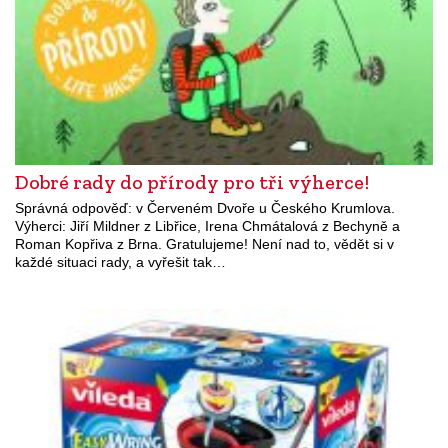
Dobré rady do přírody pro tři výherce!
Správná odpověď: v Červeném Dvoře u Českého Krumlova.
Výherci: Jiří Mildner z Libřice, Irena Chmátalová z Bechyně a
Roman Kopřiva z Brna. Gratulujeme! Není nad to, vědět si v
každé situaci rady, a vyřešit tak…