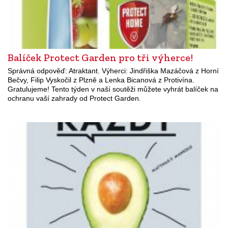
Balíček Protect Garden pro tři výherce!
Správná odpověď: Atraktant. Výherci: Jindřiška Mazáčová z Horní
Bečvy, Filip Vyskočil z Plzně a Lenka Bicanová z Protivína.
Gratulujeme! Tento týden v naší soutěži můžete vyhrát balíček na
ochranu vaší zahrady od Protect Garden.