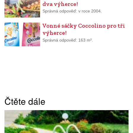
dva výherce!
Správná odpověď: v roce 2004.
Vonné sáčky Coccolino pro tři
výherce!
Správná odpověď: 163 m².
Čtěte dále