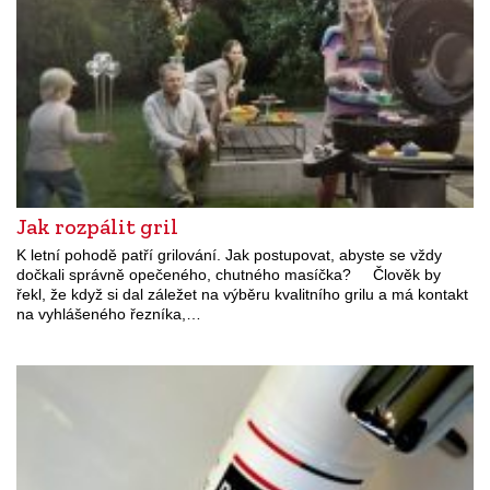
Jak rozpálit gril
K letní pohodě patří grilování. Jak postupovat, abyste se vždy
dočkali správně opečeného, chutného masíčka? Člověk by
řekl, že když si dal záležet na výběru kvalitního grilu a má kontakt
na vyhlášeného řezníka,…