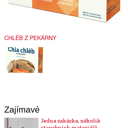
CHLÉB Z PEKÁRNY
Zajímavé
Jedna zakázka, několik
stavebních materiálů