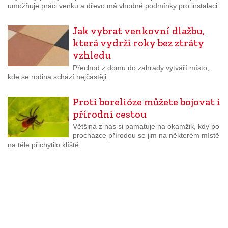
umožňuje práci venku a dřevo má vhodné podmínky pro instalaci.
Jak vybrat venkovní dlažbu,
která vydrží roky bez ztráty
vzhledu
Přechod z domu do zahrady vytváří místo,
kde se rodina schází nejčastěji.
Proti borelióze můžete bojovat i
přírodní cestou
Většina z nás si pamatuje na okamžik, kdy po
procházce přírodou se jim na některém místě
na těle přichytilo klíště.