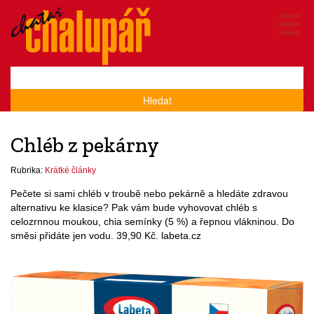
Hledat
Chléb z pekárny
Rubrika:
Krátké články
Pečete si sami chléb v troubě nebo pekárně a hledáte zdravou
alternativu ke klasice? Pak vám bude vyhovovat chléb s
celozrnnou moukou, chia semínky (5 %) a řepnou vlákninou. Do
směsi přidáte jen vodu. 39,90 Kč. labeta.cz