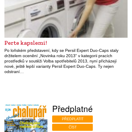
Perte kapslemi!
Po loňském představení, kdy se Persil Expert Duo-Caps staly
držitelem ocenění „Novinka roku 2013“ v kategorii pracích
prostředků v soutěži Volba spotřebitelů 2013, nyní přicházejí
nové, ještě lepší varianty Persil Expert Duo-Caps. Ty nejen
odstraní…
Předplatné
PŘEDPLATIT
ČÍST