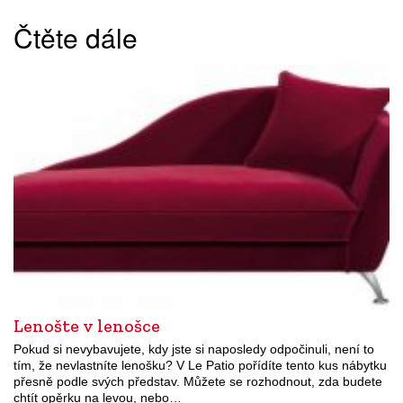
Čtěte dále
Lenošte v lenošce
Pokud si nevybavujete, kdy jste si naposledy odpočinuli, není to
tím, že nevlastníte lenošku? V Le Patio pořídíte tento kus nábytku
přesně podle svých představ. Můžete se rozhodnout, zda budete
chtít opěrku na levou, nebo…