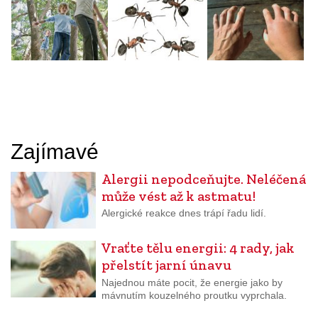
Zajímavé
Alergii nepodceňujte. Neléčená
může vést až k astmatu!
Alergické reakce dnes trápí řadu lidí.
Vraťte tělu energii: 4 rady, jak
přelstít jarní únavu
Najednou máte pocit, že energie jako by
mávnutím kouzelného proutku vyprchala.