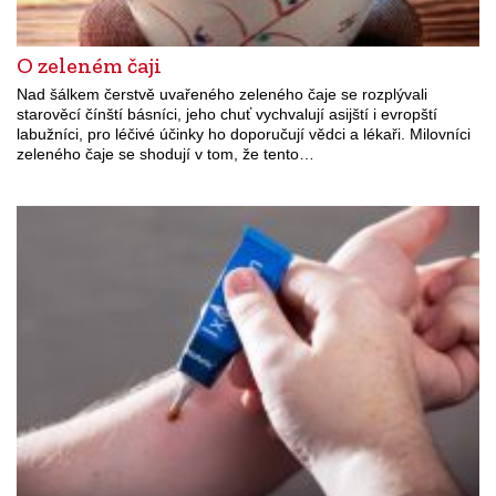
O zeleném čaji
Nad šálkem čerstvě uvařeného zeleného čaje se rozplývali
starověcí čínští básníci, jeho chuť vychvalují asijští i evropští
labužníci, pro léčivé účinky ho doporučují vědci a lékaři. Milovníci
zeleného čaje se shodují v tom, že tento…