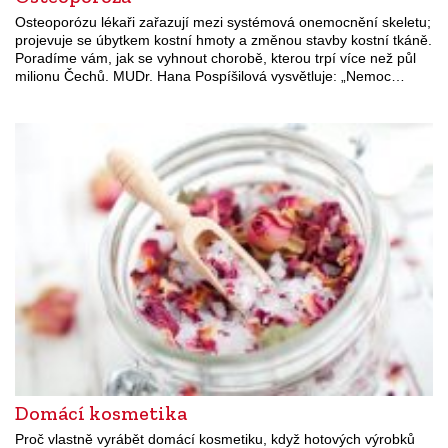
Osteoporózu lékaři zařazují mezi systémová onemocnění skeletu;
projevuje se úbytkem kostní hmoty a změnou stavby kostní tkáně.
Poradíme vám, jak se vyhnout chorobě, kterou trpí více než půl
milionu Čechů. MUDr. Hana Pospíšilová vysvětluje: „Nemoc…
Domácí kosmetika
Proč vlastně vyrábět domácí kosmetiku, když hotových výrobků