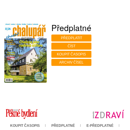
Předplatné
PŘEDPLATIT
ČÍST
KOUPIT ČASOPIS
ARCHIV ČÍSEL
KOUPIT ČASOPIS
PŘEDPLATNÉ
E-PŘEDPLATNÉ