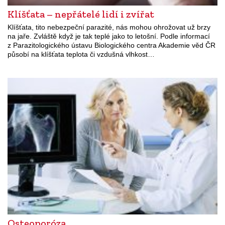
Klíšťata – nepřátelé lidí i zvířat
Klíšťata, tito nebezpeční parazité, nás mohou ohrožovat už brzy
na jaře. Zvláště když je tak teplé jako to letošní. Podle informací
z Parazitologického ústavu Biologického centra Akademie věd ČR
působí na klíšťata teplota či vzdušná vlhkost…
Osteoporóza