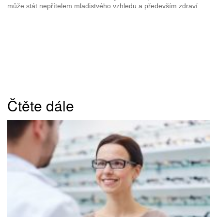
může stát nepřítelem mladistvého vzhledu a především zdraví.
Čtěte dále