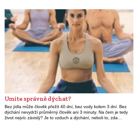
Umíte správně dýchat?
Bez jídla může člověk přežít 40 dní, bez vody kolem 3 dní. Bez
dýchání nevydrží průměrný člověk ani 3 minuty. Na čem je tedy
život nejvíc závislý? Je to vzduch a dýchání, neboli to, zda…